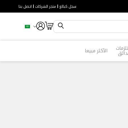
سجل كبائع
متجر الشركات
اتصل بنا
زمات
الأكثر مبيعا
دائق