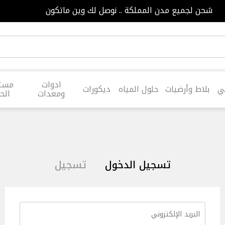
شحن لجميع مدن المملكة .. نوصل لك وين ماتكون
ادوات
مستل
ي
بلاط وأرضيات
حلول المياه
ديكورات
ومعدات
الح
تسجيل الدخول
تسجيل