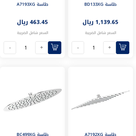
و
طاسة BD133XG
طاسة A7193XG
دورات
مياه
بلاط
1,139.65 ريال
463.45 ريال
اسطح
بلاط
السعر شامل الضريبة
السعر شامل الضريبة
جدران
ادوات
-
+
-
+
ومعدات
العدد
اليدوية
مفكات
براغي
مطرقة
زراديات
مفاتيح
ربط
موازين
حبات
&
أطقم
طاسة A7192XG
طاسة BC499XG